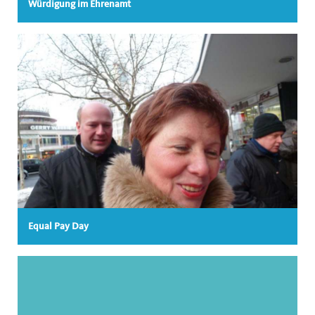
Würdigung im Ehrenamt
Equal Pay Day