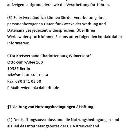
aufzeigen, aufgrund derer wir die Verarbeitung fortführen.
(3) Selbstverständlich können Sie der Verarbeitung Ihrer
personenbezogenen Daten für Zwecke der Werbung und
Datenanalyse jederzeit widersprechen. Über Ihren
Werbewiderspruch können Sie uns unter folgenden Kontaktdaten
informieren:
CDA Kreisverband Charlottenburg-Wilmersdorf
Otto-Suhr-Allee 100
10585 Berlin
Telefon: 030 341 35 34
Fax: 030 341 02 50
E-Mail: zwiener@cdaberlin.de
§7 Geltung von Nutzungsbedingungen / Haftung
(1) Der Haftungsausschluss und die Nutzungsbedingungen sind
als Teil des Internetangebotes der CDA Kreisverband