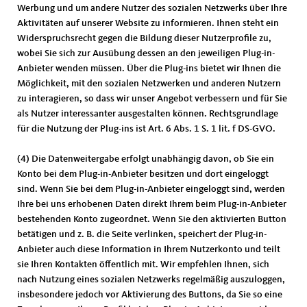
Werbung und um andere Nutzer des sozialen Netzwerks über Ihre
Aktivitäten auf unserer Website zu informieren. Ihnen steht ein
Widerspruchsrecht gegen die Bildung dieser Nutzerprofile zu,
wobei Sie sich zur Ausübung dessen an den jeweiligen Plug-in-
Anbieter wenden müssen. Über die Plug-ins bietet wir Ihnen die
Möglichkeit, mit den sozialen Netzwerken und anderen Nutzern
zu interagieren, so dass wir unser Angebot verbessern und für Sie
als Nutzer interessanter ausgestalten können. Rechtsgrundlage
für die Nutzung der Plug-ins ist Art. 6 Abs. 1 S. 1 lit. f DS-GVO.
(4) Die Datenweitergabe erfolgt unabhängig davon, ob Sie ein
Konto bei dem Plug-in-Anbieter besitzen und dort eingeloggt
sind. Wenn Sie bei dem Plug-in-Anbieter eingeloggt sind, werden
Ihre bei uns erhobenen Daten direkt Ihrem beim Plug-in-Anbieter
bestehenden Konto zugeordnet. Wenn Sie den aktivierten Button
betätigen und z. B. die Seite verlinken, speichert der Plug-in-
Anbieter auch diese Information in Ihrem Nutzerkonto und teilt
sie Ihren Kontakten öffentlich mit. Wir empfehlen Ihnen, sich
nach Nutzung eines sozialen Netzwerks regelmäßig auszuloggen,
insbesondere jedoch vor Aktivierung des Buttons, da Sie so eine