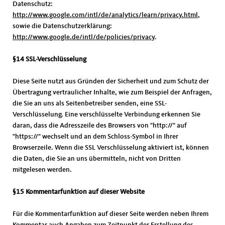
Datenschutz:
http://www.google.com/intl/de/analytics/learn/privacy.html
,
sowie die Datenschutzerklärung:
http://www.google.de/intl/de/policies/privacy
.
§14 SSL-Verschlüsselung
Diese Seite nutzt aus Gründen der Sicherheit und zum Schutz der
Übertragung vertraulicher Inhalte, wie zum Beispiel der Anfragen,
die Sie an uns als Seitenbetreiber senden, eine SSL-
Verschlüsselung. Eine verschlüsselte Verbindung erkennen Sie
daran, dass die Adresszeile des Browsers von "http://" auf
"https://" wechselt und an dem Schloss-Symbol in Ihrer
Browserzeile. Wenn die SSL Verschlüsselung aktiviert ist, können
die Daten, die Sie an uns übermitteln, nicht von Dritten
mitgelesen werden.
§15 Kommentarfunktion auf dieser Website
Für die Kommentarfunktion auf dieser Seite werden neben Ihrem