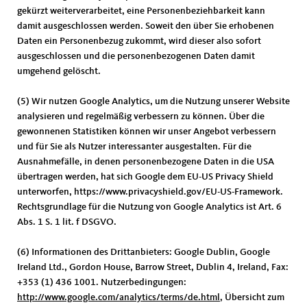
gekürzt weiterverarbeitet, eine Personenbeziehbarkeit kann
damit ausgeschlossen werden. Soweit den über Sie erhobenen
Daten ein Personenbezug zukommt, wird dieser also sofort
ausgeschlossen und die personenbezogenen Daten damit
umgehend gelöscht.
(5) Wir nutzen Google Analytics, um die Nutzung unserer Website
analysieren und regelmäßig verbessern zu können. Über die
gewonnenen Statistiken können wir unser Angebot verbessern
und für Sie als Nutzer interessanter ausgestalten. Für die
Ausnahmefälle, in denen personenbezogene Daten in die USA
übertragen werden, hat sich Google dem EU-US Privacy Shield
unterworfen, https://www.privacyshield.gov/EU-US-Framework.
Rechtsgrundlage für die Nutzung von Google Analytics ist Art. 6
Abs. 1 S. 1 lit. f DSGVO.
(6) Informationen des Drittanbieters: Google Dublin, Google
Ireland Ltd., Gordon House, Barrow Street, Dublin 4, Ireland, Fax:
+353 (1) 436 1001. Nutzerbedingungen:
http://www.google.com/analytics/terms/de.html
, Übersicht zum