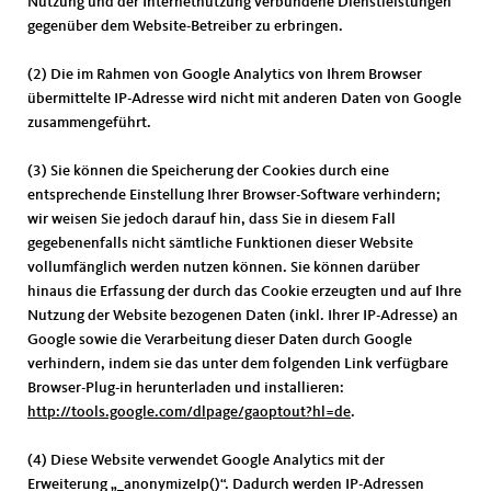
Nutzung und der Internetnutzung verbundene Dienstleistungen
gegenüber dem Website-Betreiber zu erbringen.
(2) Die im Rahmen von Google Analytics von Ihrem Browser
übermittelte IP-Adresse wird nicht mit anderen Daten von Google
zusammengeführt.
(3) Sie können die Speicherung der Cookies durch eine
entsprechende Einstellung Ihrer Browser-Software verhindern;
wir weisen Sie jedoch darauf hin, dass Sie in diesem Fall
gegebenenfalls nicht sämtliche Funktionen dieser Website
vollumfänglich werden nutzen können. Sie können darüber
hinaus die Erfassung der durch das Cookie erzeugten und auf Ihre
Nutzung der Website bezogenen Daten (inkl. Ihrer IP-Adresse) an
Google sowie die Verarbeitung dieser Daten durch Google
verhindern, indem sie das unter dem folgenden Link verfügbare
Browser-Plug-in herunterladen und installieren:
http://tools.google.com/dlpage/gaoptout?hl=de
.
(4) Diese Website verwendet Google Analytics mit der
Erweiterung „_anonymizeIp()“. Dadurch werden IP-Adressen