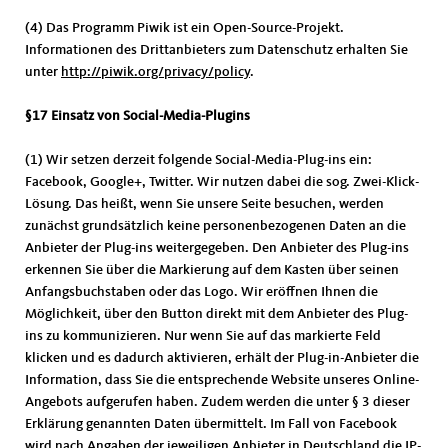
(4) Das Programm Piwik ist ein Open-Source-Projekt.
Informationen des Drittanbieters zum Datenschutz erhalten Sie
unter
http://piwik.org/privacy/policy
.
§17 Einsatz von Social-Media-Plugins
(1) Wir setzen derzeit folgende Social-Media-Plug-ins ein:
Facebook, Google+, Twitter. Wir nutzen dabei die sog. Zwei-Klick-
Lösung. Das heißt, wenn Sie unsere Seite besuchen, werden
zunächst grundsätzlich keine personenbezogenen Daten an die
Anbieter der Plug-ins weitergegeben. Den Anbieter des Plug-ins
erkennen Sie über die Markierung auf dem Kasten über seinen
Anfangsbuchstaben oder das Logo. Wir eröffnen Ihnen die
Möglichkeit, über den Button direkt mit dem Anbieter des Plug-
ins zu kommunizieren. Nur wenn Sie auf das markierte Feld
klicken und es dadurch aktivieren, erhält der Plug-in-Anbieter die
Information, dass Sie die entsprechende Website unseres Online-
Angebots aufgerufen haben. Zudem werden die unter § 3 dieser
Erklärung genannten Daten übermittelt. Im Fall von Facebook
wird nach Angaben der jeweiligen Anbieter in Deutschland die IP-