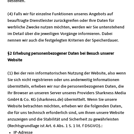
bestehen.
(4) Falls wir für einzelne Funktionen unseres Angebots auf
beauftragte Dienstleister zurückgreifen oder Ihre Daten für
werbliche Zwecke nutzen möchten, werden wir Sie untenstehend
im Detail über die jeweiligen Vorgänge informieren. Dabei
nennen wir auch die festgelegten Kriterien der Speicherdauer.
§2 Erhebung personenbezogener Daten bei Besuch unserer
Website
(1) Bei der rein informatorischen Nutzung der Website, also wenn
Sie sich nicht registrieren oder uns anderweitig Informationen
übermitteln, erheben wir nur die personenbezogenen Daten, die
Ihr Browser an unseren Server unseres Providers Sharkness Media
GmbH & Co. KG (sharkness.de) übermittelt. Wenn Sie unsere
Website betrachten möchten, erheben wir die folgenden Daten,
die für uns technisch erforderlich sind, um Ihnen unsere Website
anzuzeigen und die Stabilität und Sicherheit zu gewährleisten
(Rechtsgrundlage ist Art. 6 Abs. 1 S. 1 lit. f DSGVO).:
IP-Adresse