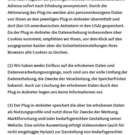
Adresse sofort nach Erhebung anonymisiert. Durch die
Aktivierung des Plug-ins werden also personenbezogene Daten
von Ihnen an den jeweiligen Plug-in-Anbieter übermittelt und
dort (bei US-amerikanischen Anbietern in den USA) gespeichert.
Da der Plug-in-Anbieter die Datenerhebung insbesondere über
Cookies vornimmt, empfehlen wir Ihnen, vor dem Klick auf den
ausgegrauten Kasten über die Sicherheitseinstellungen Ihres
Browsers alle Cookies zu löschen.
(2) Wir haben weder Einfluss auf die erhobenen Daten und
Datenverarbeitungsvorgänge, noch sind uns der volle Umfang der
Datenerhebung, die Zwecke der Verarbeitung, die Speicherfristen
bekannt. Auch zur Löschung der erhobenen Daten durch den
Plug-in-Anbieter liegen uns keine Informationen vor.
(3) Der Plug-in-Anbieter speichert die über Sie erhobenen Daten
als Nutzungsprofile und nutzt diese für Zwecke der Werbung,
Marktforschung und/oder bedarfsgerechten Gestaltung seiner
Website. Eine solche Auswertung erfolgt insbesondere (auch für
nicht eingeloggte Nutzer) zur Darstellung von bedarfsgerechter