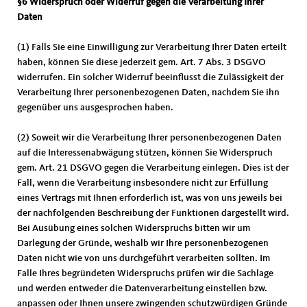
§6 Widerspruch oder Widerruf gegen die Verarbeitung Ihrer
Daten
(1) Falls Sie eine Einwilligung zur Verarbeitung Ihrer Daten erteilt
haben, können Sie diese jederzeit gem. Art. 7 Abs. 3 DSGVO
widerrufen. Ein solcher Widerruf beeinflusst die Zulässigkeit der
Verarbeitung Ihrer personenbezogenen Daten, nachdem Sie ihn
gegenüber uns ausgesprochen haben.
(2) Soweit wir die Verarbeitung Ihrer personenbezogenen Daten
auf die Interessenabwägung stützen, können Sie Widerspruch
gem. Art. 21 DSGVO gegen die Verarbeitung einlegen. Dies ist der
Fall, wenn die Verarbeitung insbesondere nicht zur Erfüllung
eines Vertrags mit Ihnen erforderlich ist, was von uns jeweils bei
der nachfolgenden Beschreibung der Funktionen dargestellt wird.
Bei Ausübung eines solchen Widerspruchs bitten wir um
Darlegung der Gründe, weshalb wir Ihre personenbezogenen
Daten nicht wie von uns durchgeführt verarbeiten sollten. Im
Falle Ihres begründeten Widerspruchs prüfen wir die Sachlage
und werden entweder die Datenverarbeitung einstellen bzw.
anpassen oder Ihnen unsere zwingenden schutzwürdigen Gründe