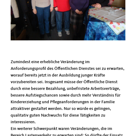
Zumindest eine erhebliche Veränderung im
Anforderungsprofil des Öffentlichen Dienstes sei zu erwarten,
worauf bereits jetzt in der Ausbildung junger Kräfte
vorzubereiten sei. Insgesamt müsse der Öffentliche Dienst
durch eine bessere Bezahlung, unbefristete Arbeitsverträge,
bessere Aufstiegschancen sowie durch mehr Verständnis für
Kindererziehung und Pflegeanforderungen in der Familie
attraktiver gestaltet werden. Nur so würde es gelingen,
qualitativ guten Nachwuchs für diese Tätigkeiten zu
interessieren.
Ein weiterer Schwerpunkt waren Veränderungen, die im
Bereich Lastenverkehr zu erwarten sind: So dürfte der Einsatz