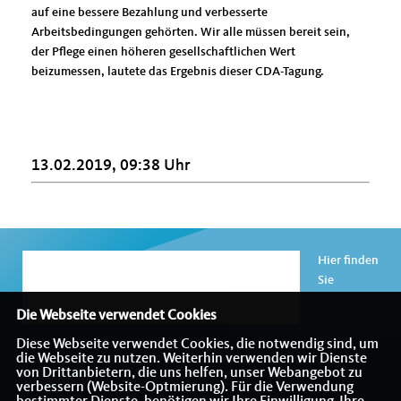
auf eine bessere Bezahlung und verbesserte
Arbeitsbedingungen gehörten. Wir alle müssen bereit sein,
der Pflege einen höheren gesellschaftlichen Wert
beizumessen, lautete das Ergebnis dieser CDA-Tagung.
13.02.2019, 09:38 Uhr
Hier finden
Sie
Die Webseite verwendet Cookies
Diese Webseite verwendet Cookies, die notwendig sind, um
die Webseite zu nutzen. Weiterhin verwenden wir Dienste
Informationen über den CDA Kreisverband Charlottenburg-
von Drittanbietern, die uns helfen, unser Webangebot zu
Wilmersdorf
verbessern (Website-Optmierung). Für die Verwendung