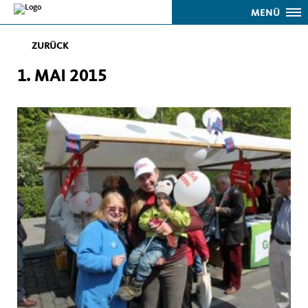
MENÜ
ZURÜCK
1. MAI 2015