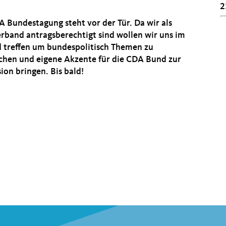
2
A Bundestagung steht vor der Tür. Da wir als
erband antragsberechtigt sind wollen wir uns im
d treffen um bundespolitisch Themen zu
chen und eigene Akzente für die CDA Bund zur
ion bringen. Bis bald!