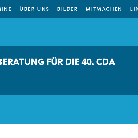
MINE
ÜBER UNS
BILDER
MITMACHEN
LI
BERATUNG FÜR DIE 40. CDA