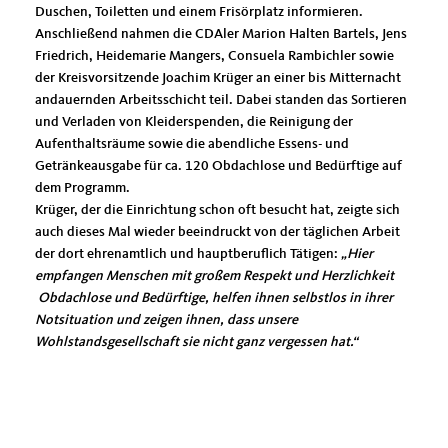
Duschen, Toiletten und einem Frisörplatz informieren.
Anschließend nahmen die CDAler Marion Halten Bartels, Jens
Friedrich, Heidemarie Mangers, Consuela Rambichler sowie
der Kreisvorsitzende Joachim Krüger an einer bis Mitternacht
andauernden Arbeitsschicht teil. Dabei standen das Sortieren
und Verladen von Kleiderspenden, die Reinigung der
Aufenthaltsräume sowie die abendliche Essens- und
Getränkeausgabe für ca. 120 Obdachlose und Bedürftige auf
dem Programm.
Krüger, der die Einrichtung schon oft besucht hat, zeigte sich
auch dieses Mal wieder beeindruckt von der täglichen Arbeit
der dort ehrenamtlich und hauptberuflich Tätigen:
Hier
empfangen Menschen mit großem Respekt und Herzlichkeit
Obdachlose und Bedürftige, helfen ihnen selbstlos in ihrer
Notsituation und zeigen ihnen, dass unsere
Wohlstandsgesellschaft sie nicht ganz vergessen hat.“